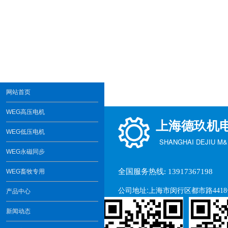
网站首页
WEG高压电机
上海德玖机
WEG低压电机
SHANGHAI DEJIU M&E
WEG永磁同步
全国服务热线: 13917367198
WEG畜牧专用
公司地址:
上海市闵行区都市路441
产品中心
新闻动态